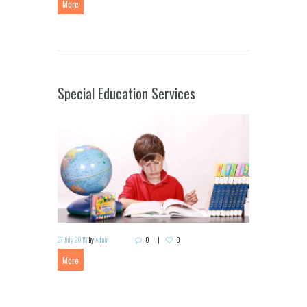
More
Special Education Services
27 July 2015
by
Admin
0
0
More