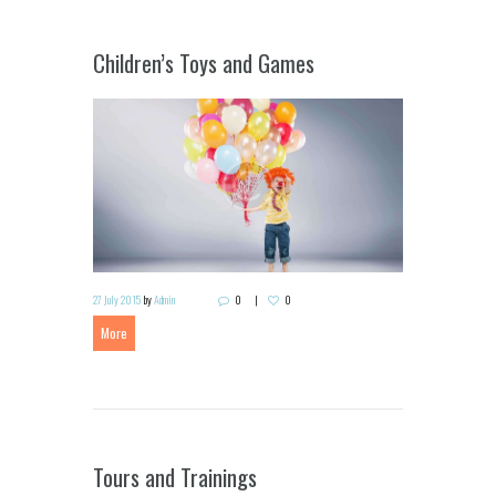
Children’s Toys and Games
27 July 2015
by
Admin
0
0
More
Tours and Trainings