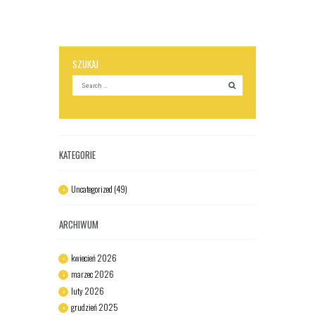
SZUKAJ
KATEGORIE
Uncategorized
(49)
ARCHIWUM
kwiecień
2026
marzec
2026
luty
2026
grudzień
2025