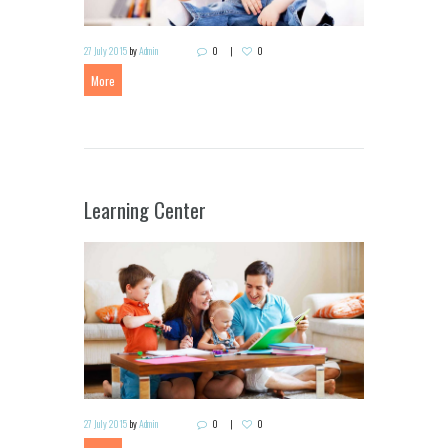
27 July 2015
by
Admin
0
0
More
Learning Center
27 July 2015
by
Admin
0
0