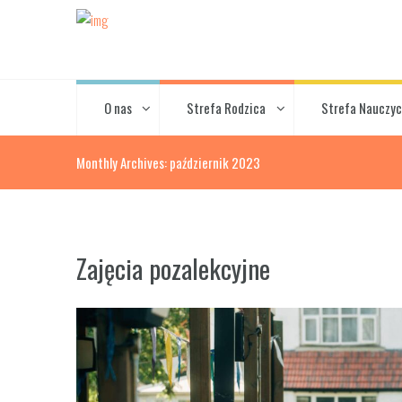
O nas
Strefa Rodzica
Strefa Nauczyc
Monthly Archives: październik 2023
Zajęcia pozalekcyjne