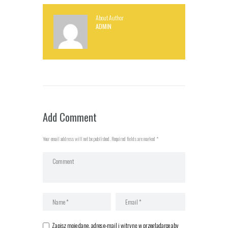
About Author
ADMIN
Add Comment
Your email address will not be published. Required fields are marked *
Zapisz moje dane, adres e-mail i witrynę w przeglądarce aby