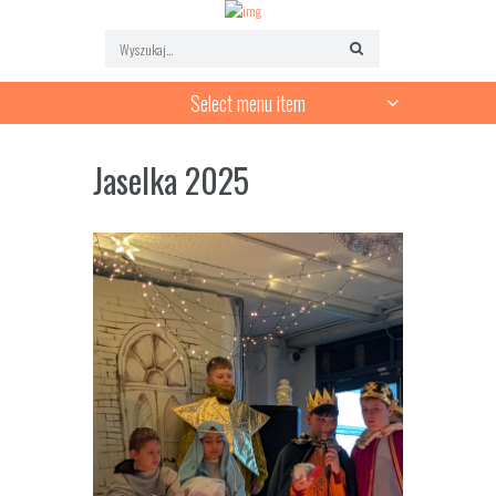
Select menu item
Jaselka 2025