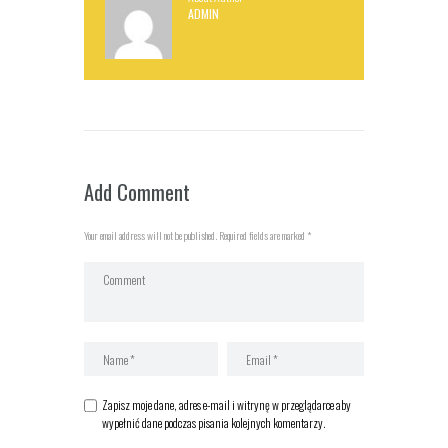
ADMIN
Add Comment
Your email address will not be published. Required fields are marked *
Zapisz moje dane, adres e-mail i witrynę w przeglądarce aby
wypełnić dane podczas pisania kolejnych komentarzy.