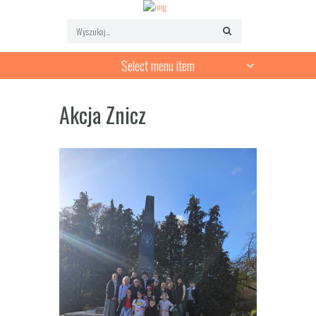
Select menu item
Akcja Znicz